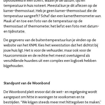
bijvoorbeeld in een schrift, waarin je de datum, tijd en
temperatuur in huis noteert. Meestal kun je dit aflezen op de
kamer-thermostaat. Heb je geen kamer-thermostaat die de
temperatuur aangeeft? Schaf dan een kamerthermometer aan.
Maak af en toe een foto van de temperatuur op de
thermostaat of thermometer, het liefst een foto met datum-
en tijdnotatie.
De gegevens van de buitentemperatuur kun je vinden op de
website van het KNMI. Kies het weerstation dat het dichtst bij
jouw huis ligt. Het is voor de verhuurder, maar ook voor de
Huurcommissie en de rechter het meest overtuigend als
verschillende huurders uit een complex een logboek hebben
bijgehouden.
Standpunt van de Woonbond
De Woonbond pleit ervoor dat de wet- en regelgeving wordt
aangepast om hitte in woningen te voorkomen en te
bestrijden. “We krijgen steeds meer met hittegolven te maken,”