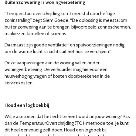
Buitenzonwering is woningverbetering
“Temperatuuroverschrijding komt meestal door heftige
zoninstraling,” zegt Siem Goede. “De oplossing is meestal om
buitenzonwering aan te brengen, bijvoorbeeld zonneschermen,
markiezen, lamellen of screens.
Daarnaast zijn goede ventilatie- en spuivoorzieningen nodig
om de warme lucht ’s nachts uit het huis te verdrijven.”
Deze aanpassingen aan de woning vallen onder
woningverbetering. De verhuurder mag hiervoor een
huurverhoging vragen of kosten doorberekenen in de
servicekosten.
Houd een logboek bij
Wil je aantonen dat het echt te heet wordt in jouw woning? Pas
dan de TemperatuurOverschrijding (TO)-methode toe. Je kunt
dit heel eenvoudig zelf doen. Houd een logboek bij,