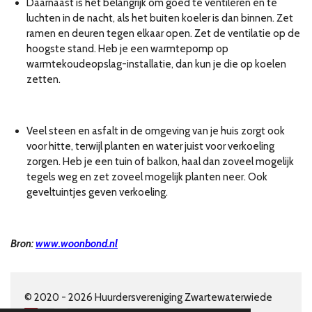
Daarnaast is het belangrijk om goed te ventileren en te
luchten in de nacht, als het buiten koeler is dan binnen. Zet
ramen en deuren tegen elkaar open. Zet de ventilatie op de
hoogste stand. Heb je een warmtepomp op
warmtekoudeopslag-installatie, dan kun je die op koelen
zetten.
Veel steen en asfalt in de omgeving van je huis zorgt ook
voor hitte, terwijl planten en water juist voor verkoeling
zorgen. Heb je een tuin of balkon, haal dan zoveel mogelijk
tegels weg en zet zoveel mogelijk planten neer. Ook
geveltuintjes geven verkoeling.
Bron:
www.woonbond.nl
© 2020 - 2026 Huurdersvereniging Zwartewaterwiede