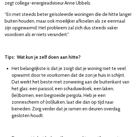
zegt collega-energieadviseur Anne Ubbels.
“En met steeds beter geïsoleerde woningen die de hitte langer
buiten houden, maar ook moeilijker afkoelen als ze eenmaal
zijn opgewarmd. Het probleem zal zich dus steeds vaker
voordoen als er niets verandert."
Tips: Wat kun je zelf doen aan hitte?
Het belangrijkste is dat je zorgt dat je woning niet te veel
opwarmt door te voorkomen dat de zon je huis in schijnt.
Dat werkt het beste met zonwering aan de buitenkant van
het glas: een parasol, een schaduwdoek, een laken,
(lei)bomen, een begroeide pergola. Heb je een
zonnescherm of (rol)luiken, laat die dan op tijd naar
beneden. Zorg verder dat je ramen en deuren overdag
gesloten houdt.