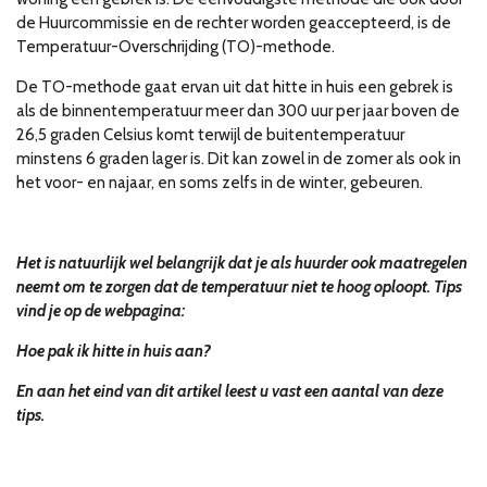
de Huurcommissie en de rechter worden geaccepteerd, is de
Temperatuur-Overschrijding (TO)-methode.
De TO-methode gaat ervan uit dat hitte in huis een gebrek is
als de binnentemperatuur meer dan 300 uur per jaar boven de
26,5 graden Celsius komt terwijl de buitentemperatuur
minstens 6 graden lager is. Dit kan zowel in de zomer als ook in
het voor- en najaar, en soms zelfs in de winter, gebeuren.
Het is natuurlijk wel belangrijk dat je als huurder ook maatregelen
neemt om te zorgen dat de temperatuur niet te hoog oploopt. Tips
vind je op de webpagina:
Hoe pak ik hitte in huis aan?
En aan het eind van dit artikel leest u vast een aantal van deze
tips.