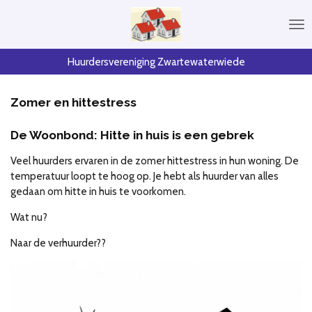
Ga
direct
naar
de
Huurdersvereniging Zwartewaterwiede
hoofdinhoud
Zomer en hittestress
De Woonbond: Hitte in huis is een gebrek
Veel huurders ervaren in de zomer hittestress in hun woning. De
temperatuur loopt te hoog op. Je hebt als huurder van alles
gedaan om hitte in huis te voorkomen.
Wat nu?
Naar de verhuurder??