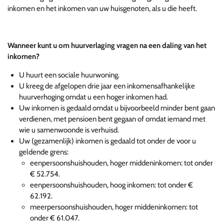
inkomen en het inkomen van uw huisgenoten, als u die heeft.
Wanneer kunt u om huurverlaging vragen na een daling van het
inkomen?
U huurt een sociale huurwoning.
U kreeg de afgelopen drie jaar een inkomensafhankelijke
huurverhoging omdat u een hoger inkomen had.
Uw inkomen is gedaald omdat u bijvoorbeeld minder bent gaan
verdienen, met pensioen bent gegaan of omdat iemand met
wie u samenwoonde is verhuisd.
Uw (gezamenlijk) inkomen is gedaald tot onder de voor u
geldende grens:
eenpersoonshuishouden, hoger middeninkomen: tot onder
€ 52.754.
eenpersoonshuishouden, hoog inkomen: tot onder €
62.192.
meerpersoonshuishouden, hoger middeninkomen: tot
onder € 61.047.