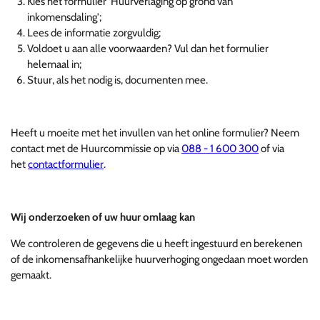
Kies het formulier 'Huurverlaging op grond van
inkomensdaling';
Lees de informatie zorgvuldig;
Voldoet u aan alle voorwaarden? Vul dan het formulier
helemaal in;
Stuur, als het nodig is, documenten mee.
Heeft u moeite met het invullen van het online formulier? Neem
contact met de Huurcommissie op via
088 - 1 600 300
of via
het
contactformulier
.
Wij onderzoeken of uw huur omlaag kan
We controleren de gegevens die u heeft ingestuurd en berekenen
of de inkomensafhankelijke huurverhoging ongedaan moet worden
gemaakt.