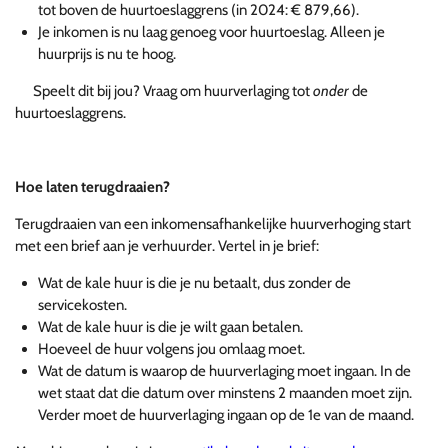
tot boven de huurtoeslaggrens (in 2024: € 879,66).
Je inkomen is nu laag genoeg voor huurtoeslag. Alleen je
huurprijs is nu te hoog.
Speelt dit bij jou? Vraag om huurverlaging tot
onder
de
huurtoeslaggrens.
Hoe laten terugdraaien?
Terugdraaien van een inkomensafhankelijke huurverhoging start
met een brief aan je verhuurder. Vertel in je brief:
Wat de kale huur is die je nu betaalt, dus zonder de
servicekosten.
Wat de kale huur is die je wilt gaan betalen.
Hoeveel de huur volgens jou omlaag moet.
Wat de datum is waarop de huurverlaging moet ingaan. In de
wet staat dat die datum over minstens 2 maanden moet zijn.
Verder moet de huurverlaging ingaan op de 1e van de maand.