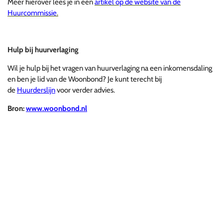
Meer hierover lees je in een
artikel op de website van de
Huurcommissie
.
Hulp bij huurverlaging
Wil je hulp bij het vragen van huurverlaging na een inkomensdaling
en ben je lid van de Woonbond? Je kunt terecht bij
de
Huurderslijn
voor verder advies.
Bron:
www.woonbond.nl