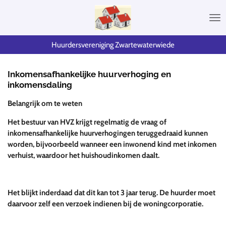
Ga
direct
naar
de
Huurdersvereniging Zwartewaterwiede
hoofdinhoud
Inkomensafhankelijke huurverhoging en
inkomensdaling
Belangrijk om te weten
Het bestuur van HVZ krijgt regelmatig de vraag of
inkomensafhankelijke huurverhogingen teruggedraaid kunnen
worden, bijvoorbeeld wanneer een inwonend kind met inkomen
verhuist, waardoor het huishoudinkomen daalt.
Het blijkt inderdaad dat dit kan tot 3 jaar terug. De huurder moet
daarvoor zelf een verzoek indienen bij de woningcorporatie.