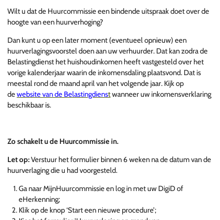
Wilt u dat de Huurcommissie een bindende uitspraak doet over de
hoogte van een huurverhoging?
Dan kunt u op een later moment (eventueel opnieuw) een
huurverlagingsvoorstel doen aan uw verhuurder. Dat kan zodra de
Belastingdienst het huishoudinkomen heeft vastgesteld over het
vorige kalenderjaar waarin de inkomensdaling plaatsvond. Dat is
meestal rond de maand april van het volgende jaar. Kijk op
de
website van de Belastingdiens
t
wanneer uw inkomensverklaring
beschikbaar is.
Zo schakelt u de Huurcommissie in.
Let op:
Verstuur het formulier binnen 6 weken na de datum van de
huurverlaging die u had voorgesteld.
Ga naar MijnHuurcommissie en log in met uw DigiD of
eHerkenning;
Klik op de knop ‘Start een nieuwe procedure’;