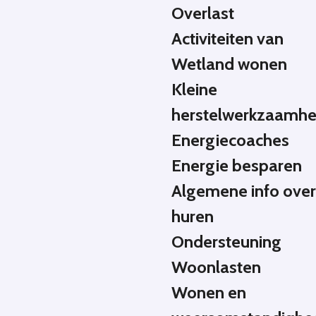
Overlast
Activiteiten van
Wetland wonen
Kleine
herstelwerkzaamh
Energiecoaches
Energie besparen
Algemene info ove
huren
Ondersteuning
Woonlasten
Wonen en