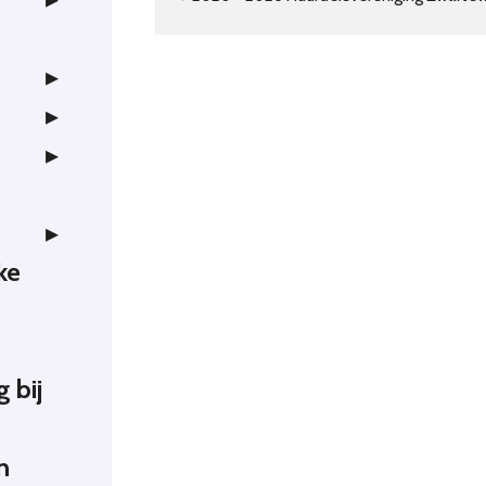
ke
g bij
n