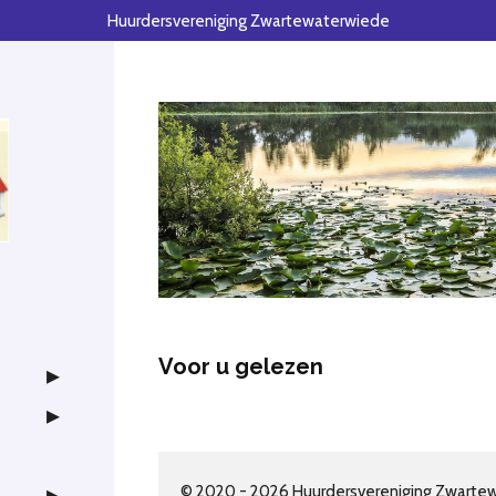
Huurdersvereniging Zwartewaterwiede
Voor u gelezen
© 2020 - 2026 Huurdersvereniging Zwarte