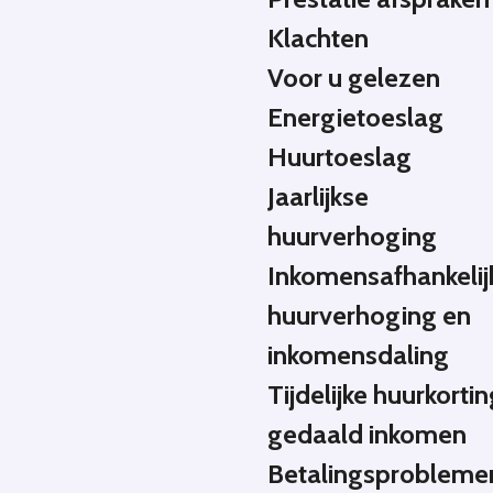
Klachten
Voor u gelezen
Energietoeslag
Huurtoeslag
Jaarlijkse
huurverhoging
Inkomensafhankelij
huurverhoging en
inkomensdaling
Tijdelijke huurkortin
gedaald inkomen
Betalingsprobleme