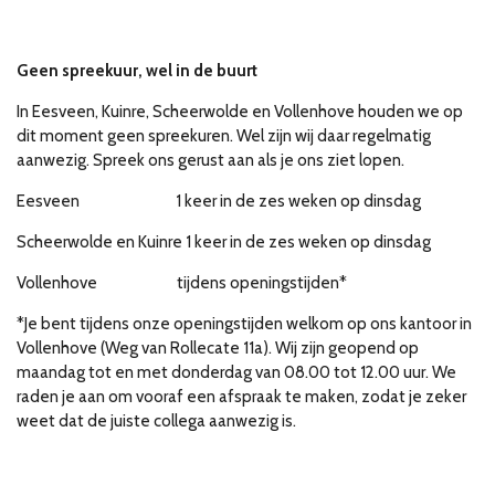
Geen spreekuur, wel in de buurt
In Eesveen, Kuinre, Scheerwolde en Vollenhove houden we op
dit moment geen spreekuren. Wel zijn wij daar regelmatig
aanwezig. Spreek ons gerust aan als je ons ziet lopen.
Eesveen 1 keer in de zes weken op dinsdag
Scheerwolde en Kuinre 1 keer in de zes weken op dinsdag
Vollenhove tijdens openingstijden*
*Je bent tijdens onze openingstijden welkom op ons kantoor in
Vollenhove (Weg van Rollecate 11a). Wij zijn geopend op
maandag tot en met donderdag van 08.00 tot 12.00 uur. We
raden je aan om vooraf een afspraak te maken, zodat je zeker
weet dat de juiste collega aanwezig is.