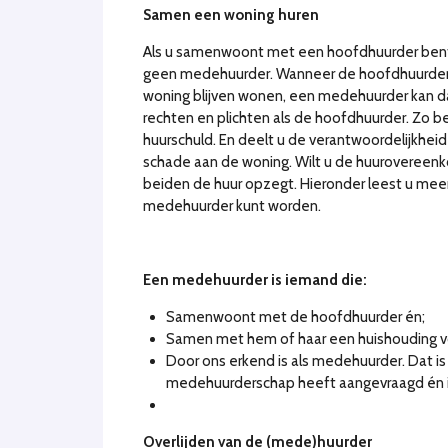
Samen een woning huren
Als u samenwoont met een hoofdhuurder ben
geen medehuurder. Wanneer de hoofdhuurder 
woning blijven wonen, een medehuurder kan d
rechten en plichten als de hoofdhuurder. Zo b
huurschuld. En deelt u de verantwoordelijkhei
schade aan de woning. Wilt u de huurovereenk
beiden de huur opzegt. Hieronder leest u me
medehuurder kunt worden.
Een medehuurder is iemand die:
Samenwoont met de hoofdhuurder én;
Samen met hem of haar een huishouding v
Door ons erkend is als medehuurder. Dat is 
medehuurderschap heeft aangevraagd én i
Overlijden van de (mede)huurder