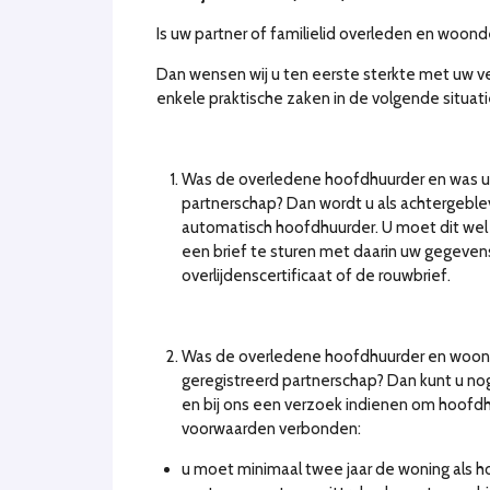
Is uw partner of familielid overleden en woonde
Dan wensen wij u ten eerste sterkte met uw ver
enkele praktische zaken in de volgende situati
Was de overledene hoofdhuurder en was u 
partnerschap? Dan wordt u als achtergebl
automatisch hoofdhuurder. U moet dit wel
een brief te sturen met daarin uw gegevens
overlijdenscertificaat of de rouwbrief.
Was de overledene hoofdhuurder en woond
geregistreerd partnerschap? Dan kunt u no
en bij ons een verzoek indienen om hoofdh
voorwaarden verbonden:
u moet minimaal twee jaar de woning als ho