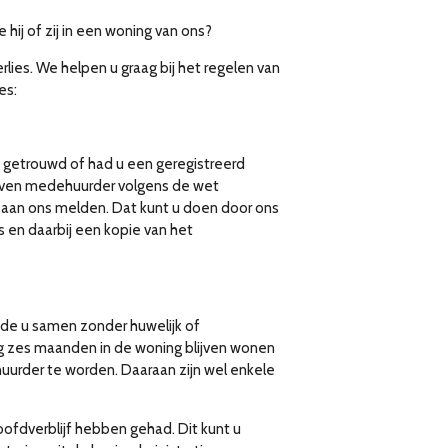
 hij of zij in een woning van ons?
lies. We helpen u graag bij het regelen van
es:
getrouwd of had u een geregistreerd
even medehuurder volgens de wet
 aan ons melden. Dat kunt u doen door ons
 en daarbij een kopie van het
e u samen zonder huwelijk of
g zes maanden in de woning blijven wonen
uurder te worden. Daaraan zijn wel enkele
ofdverblijf hebben gehad. Dit kunt u