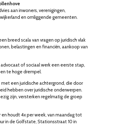
Vollenhove
dvies aan inwoners, verenigingen,
teenwijkerland en omliggende gemeenten.
en breed scala van vragen op juridisch vlak
wonen, belastingen en financiën, aankoop van
 advocaat of sociaal werk een eerste stap,
een te hoge drempel.
s met een juridische achtergrond, die door
eid hebben over juridische onderwerpen.
ezig zijn, versterken regelmatig de groep
ar en houdt 4x per week, van maandag tot
 in de Golfstate, Stationsstraat 10 in