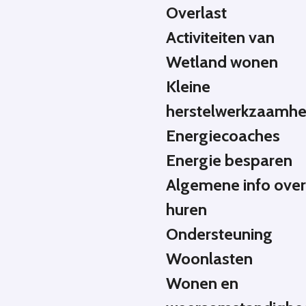
Overlast
Activiteiten van
Wetland wonen
Kleine
herstelwerkzaamh
Energiecoaches
Energie besparen
Algemene info ove
huren
Ondersteuning
Woonlasten
Wonen en