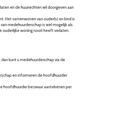
rlaten en de huurrechten wil doorgeven aan
ont. Het samenwonen van ouder(s) en kind is
van medehuurderschap is wel mogelijk als
e ouderlijke woning nooit heeft verlaten.
 dan kunt u medehuurderschap via de
rschap en informeren de hoofdhuurder
 de hoofdhuurder bezwaar aantekenen per