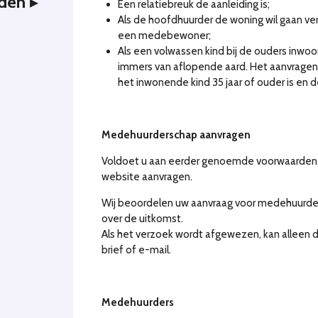
den
Een relatiebreuk de aanleiding is;
Als de hoofdhuurder de woning wil gaan ve
een medebewoner;
Als een volwassen kind bij de ouders inwo
immers van aflopende aard. Het aanvragen 
het inwonende kind 35 jaar of ouder is en d
Medehuurderschap aanvragen
Voldoet u aan eerder genoemde voorwaarden,
website aanvragen.
Wij beoordelen uw aanvraag voor medehuurde
over de uitkomst.
Als het verzoek wordt afgewezen, kan alleen
brief of e-mail.
Medehuurders