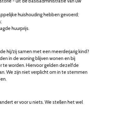
orie - uit de basisadministratie van uw
elijke huishouding hebben gevoerd;
;
gde huurprijs.
 hij/zij samen met een meerderjarig kind?
en in de woning blijven wonen en bij
 te worden. Hiervoor gelden dezelfde
n. We zijn niet verplicht om in te stemmen
en.
ert er voor u niets. We stellen het wel