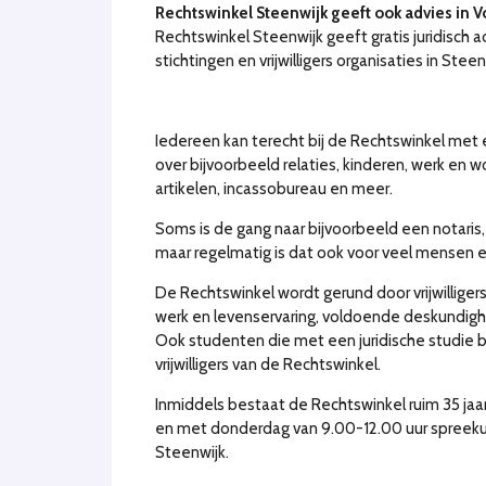
Rechtswinkel Steenwijk geeft ook advies in 
Rechtswinkel Steenwijk geeft gratis juridisch a
stichtingen en vrijwilligers organisaties in S
Iedereen kan terecht bij de Rechtswinkel met e
over bijvoorbeeld relaties, kinderen, werk en 
artikelen, incassobureau en meer.
Soms is de gang naar bijvoorbeeld een notaris,
maar regelmatig is dat ook voor veel mensen 
De Rechtswinkel wordt gerund door vrijwilliger
werk en levenservaring, voldoende deskundigh
Ook studenten die met een juridische studie b
vrijwilligers van de Rechtswinkel.
Inmiddels bestaat de Rechtswinkel ruim 35 ja
en met donderdag van 9.00-12.00 uur spreekuur
Steenwijk.