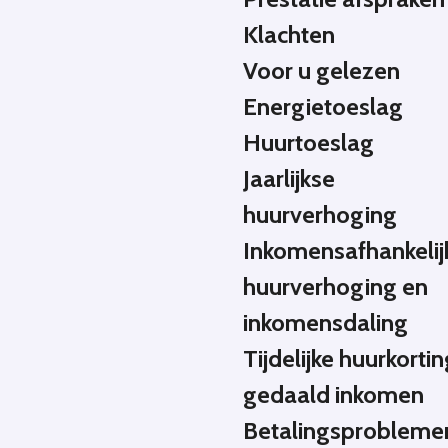
Klachten
Voor u gelezen
Energietoeslag
Huurtoeslag
Jaarlijkse
huurverhoging
Inkomensafhankelij
huurverhoging en
inkomensdaling
Tijdelijke huurkortin
gedaald inkomen
Betalingsprobleme