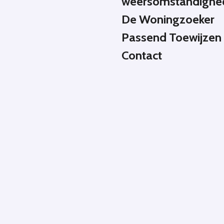
weersomstandighe
De Woningzoeker
Passend Toewijzen
Contact